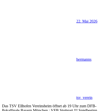
22. Mai 2026
hermanns
tsv_verein
Das TSV Ellhofen Vereinsheim öffnet ab 19 Uhr zum DFB-
Pokalfinale Bayern München : VFB Stuttgart !!! Spielbeginn