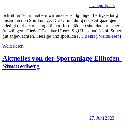
tsv_sportplatz
Schritt für Schritt nähern wir uns der endgültigen Fertigstellung
unserer neuen Sportanlage. Die Umrandung der Fertiggaragen ist
erledigt und die neu angesähten Rasenflächen sind dank unserer
freiwilligen“ Gießer“ Reinhard Lenz, Sigi Haas und Jakob Sutter
gut angewachsen. Fleißige und sportlich
[… Beitrag weiterlesen]
Weiterlesen
Aktuelles von der Sportanlage Ellhofen-
Simmerberg
27. Juni 2023