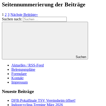
Seitennummerierung der Beiträge
1
2
3
Nächste Beiträge
»
Suchen nach:
Suchen
Aktuelles / RSS-Feed
Belegungspläne
Formulare
Kontakt
Impressum
Neueste Beiträge
DFB-Pokalfinale TSV Vereinsheim öffnet!
Indoorcycling-Termine März 2026