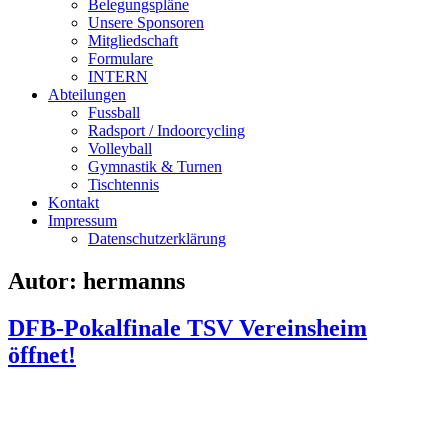
Belegungspläne
Unsere Sponsoren
Mitgliedschaft
Formulare
INTERN
Abteilungen
Fussball
Radsport / Indoorcycling
Volleyball
Gymnastik & Turnen
Tischtennis
Kontakt
Impressum
Datenschutzerklärung
Autor:
hermanns
DFB-Pokalfinale TSV Vereinsheim
öffnet!