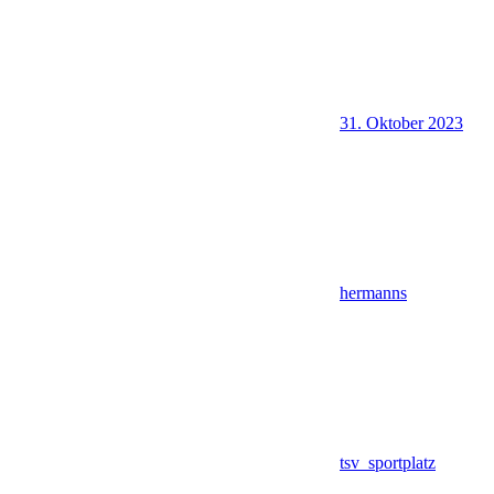
31. Oktober 2023
hermanns
tsv_sportplatz